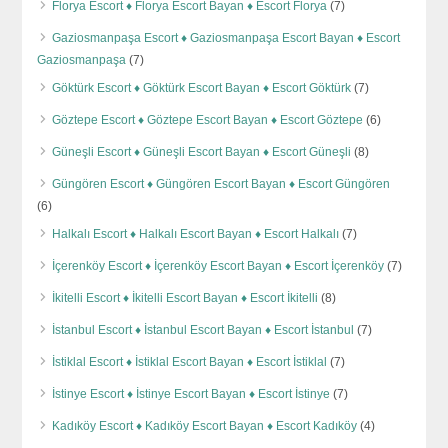
Florya Escort ♦️ Florya Escort Bayan ♦️ Escort Florya
(7)
Gaziosmanpaşa Escort ♦️ Gaziosmanpaşa Escort Bayan ♦️ Escort
Gaziosmanpaşa
(7)
Göktürk Escort ♦️ Göktürk Escort Bayan ♦️ Escort Göktürk
(7)
Göztepe Escort ♦️ Göztepe Escort Bayan ♦️ Escort Göztepe
(6)
Güneşli Escort ♦️ Güneşli Escort Bayan ♦️ Escort Güneşli
(8)
Güngören Escort ♦️ Güngören Escort Bayan ♦️ Escort Güngören
(6)
Halkalı Escort ♦️ Halkalı Escort Bayan ♦️ Escort Halkalı
(7)
İçerenköy Escort ♦️ İçerenköy Escort Bayan ♦️ Escort İçerenköy
(7)
İkitelli Escort ♦️ İkitelli Escort Bayan ♦️ Escort İkitelli
(8)
İstanbul Escort ♦️ İstanbul Escort Bayan ♦️ Escort İstanbul
(7)
İstiklal Escort ♦️ İstiklal Escort Bayan ♦️ Escort İstiklal
(7)
İstinye Escort ♦️ İstinye Escort Bayan ♦️ Escort İstinye
(7)
Kadıköy Escort ♦️ Kadıköy Escort Bayan ♦️ Escort Kadıköy
(4)