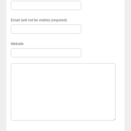
Email (will not be visible) (required)
Website