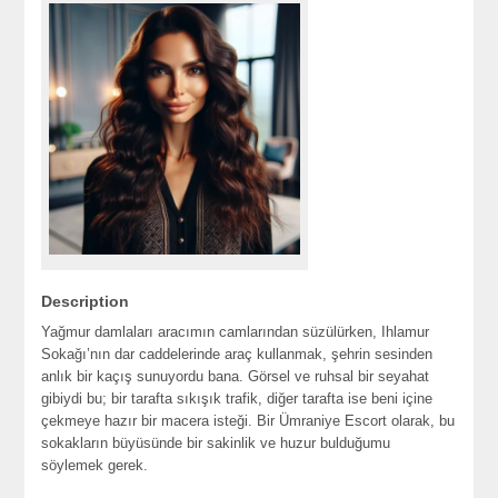
Description
Yağmur damlaları aracımın camlarından süzülürken, Ihlamur
Sokağı’nın dar caddelerinde araç kullanmak, şehrin sesinden
anlık bir kaçış sunuyordu bana. Görsel ve ruhsal bir seyahat
gibiydi bu; bir tarafta sıkışık trafik, diğer tarafta ise beni içine
çekmeye hazır bir macera isteği. Bir Ümraniye Escort olarak, bu
sokakların büyüsünde bir sakinlik ve huzur bulduğumu
söylemek gerek.