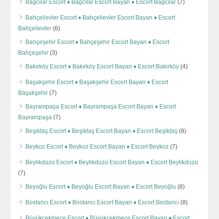
Bağcılar Escort ♦️ Bağcılar Escort Bayan ♦️ Escort Bağcılar
(7)
Bahçelievler Escort ♦️ Bahçelievler Escort Bayan ♦️ Escort
Bahçelievler
(6)
Bahçeşehir Escort ♦️ Bahçeşehir Escort Bayan ♦️ Escort
Bahçeşehir
(3)
Bakırköy Escort ♦️ Bakırköy Escort Bayan ♦️ Escort Bakırköy
(4)
Başakşehir Escort ♦️ Başakşehir Escort Bayan ♦️ Escort
Başakşehir
(7)
Bayrampaşa Escort ♦️ Bayrampaşa Escort Bayan ♦️ Escort
Bayrampaşa
(7)
Beşiktaş Escort ♦️ Beşiktaş Escort Bayan ♦️ Escort Beşiktaş
(8)
Beykoz Escort ♦️ Beykoz Escort Bayan ♦️ Escort Beykoz
(7)
Beylikdüzü Escort ♦️ Beylikdüzü Escort Bayan ♦️ Escort Beylikdüzü
(7)
Beyoğlu Escort ♦️ Beyoğlu Escort Bayan ♦️ Escort Beyoğlu
(8)
Bostancı Escort ♦️ Bostancı Escort Bayan ♦️ Escort Bostancı
(8)
Büyükçekmece Escort ♦️ Büyükçekmece Escort Bayan ♦️ Escort