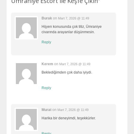
Ümraniye Escort ile Keşfe Çıkın”
Burak
on
Mart 7, 2026 @ 11:49
Hijyen konusunda çok titiz, Ümraniye
civarında arayanlar düşünmesin.
Reply
Kerem
on
Mart 7, 2026 @ 11:49
Beklediğimden çok daha iyiydi.
Reply
Murat
on
Mart 7, 2026 @ 11:49
Harika bir deneyimdi, teşekkürler.
Reply