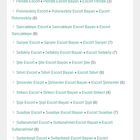
Pendik Escort ♦️ Pendik Escort Bayan ♦️ Escort Pendik
(3)
Polonezköy Escort ♦️ Polonezköy Escort Bayan ♦️ Escort
Polonezköy
(6)
Sancaktepe Escort ♦️ Sancaktepe Escort Bayan ♦️ Escort
Sancaktepe
(8)
Sarıyer Escort ♦️ Sarıyer Escort Bayan ♦️ Escort Sarıyer
(7)
Sefaköy Escort ♦️ Sefaköy Escort Bayan ♦️ Escort Sefaköy
(7)
Şile Escort ♦️ Şile Escort Bayan ♦️ Escort Şile
(5)
Silivri Escort ♦️ Silivri Escort Bayan ♦️ Escort Silivri
(6)
Şirinevler Escort ♦️ Şirinevler Escort Bayan ♦️ Escort Şirinevler
(6)
Sirkeci Escort ♦️ Sirkeci Escort Bayan ♦️ Escort Sirkeci
(4)
Şişli Escort ♦️ Şişli Escort Bayan ♦️ Escort Şişli
(6)
Suadiye Escort ♦️ Suadiye Escort Bayan ♦️ Escort Suadiye
(7)
Sultanahmet Escort ♦️ Sultanahmet Escort Bayan ♦️ Escort
Sultanahmet
(8)
Sultanbeyli Escort ♦️ Sultanbeyli Escort Bayan ♦️ Escort