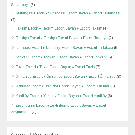
Sultanbeyli
(5)
Sultangazi Escort ♦️ Sultangazi Escort Bayan ♦️ Escort Sultangazi
(7)
Taksim Escort ♦️ Taksim Escort Bayan ♦️ Escort Taksim
(4)
Tarabya Escort ♦️ Tarabya Escort Bayan ♦️ Escort Tarabya
(7)
Tarlabaşı Escort ♦️ Tarlabaşı Escort Bayan ♦️ Escort Tarlabaşı
(6)
Topkapı Escort ♦️ Topkapı Escort Bayan ♦️ Escort Topkapı
(5)
Tuzla Escort ♦️ Tuzla Escort Bayan ♦️ Escort Tuzla
(7)
Ümraniye Escort ♦️ Ümraniye Escort Bayan ♦️ Escort Ümraniye
(8)
Üsküdar Escort ♦️ Üsküdar Escort Bayan ♦️ Escort Üsküdar
(3)
Yeniköy Escort ♦️ Yeniköy Escort Bayan ♦️ Escort Yeniköy
(6)
Zeytinburnu Escort ♦️ Zeytinburnu Escort Bayan ♦️ Escort
Zeytinburnu
(7)
Güncel Yorumlar