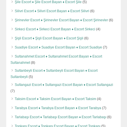
Şile Escort ♦️ Şile Escort Bayan ♦️ Escort Şile
(5)
Silivri Escort ♦️ Silivri Escort Bayan ♦️ Escort Silivri
(6)
Şirinevler Escort ♦️ Şirinevler Escort Bayan ♦️ Escort Şirinevler
(6)
Sirkeci Escort ♦️ Sirkeci Escort Bayan ♦️ Escort Sirkeci
(4)
Şişli Escort ♦️ Şişli Escort Bayan ♦️ Escort Şişli
(6)
Suadiye Escort ♦️ Suadiye Escort Bayan ♦️ Escort Suadiye
(7)
Sultanahmet Escort ♦️ Sultanahmet Escort Bayan ♦️ Escort
Sultanahmet
(8)
Sultanbeyli Escort ♦️ Sultanbeyli Escort Bayan ♦️ Escort
Sultanbeyli
(5)
Sultangazi Escort ♦️ Sultangazi Escort Bayan ♦️ Escort Sultangazi
(7)
Taksim Escort ♦️ Taksim Escort Bayan ♦️ Escort Taksim
(4)
Tarabya Escort ♦️ Tarabya Escort Bayan ♦️ Escort Tarabya
(7)
Tarlabaşı Escort ♦️ Tarlabaşı Escort Bayan ♦️ Escort Tarlabaşı
(6)
Topkapı Escort ♦️ Topkapı Escort Bayan ♦️ Escort Topkapı
(5)