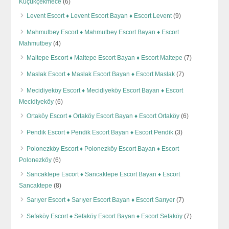
Küçükçekmece
(6)
Levent Escort ♦️ Levent Escort Bayan ♦️ Escort Levent
(9)
Mahmutbey Escort ♦️ Mahmutbey Escort Bayan ♦️ Escort
Mahmutbey
(4)
Maltepe Escort ♦️ Maltepe Escort Bayan ♦️ Escort Maltepe
(7)
Maslak Escort ♦️ Maslak Escort Bayan ♦️ Escort Maslak
(7)
Mecidiyeköy Escort ♦️ Mecidiyeköy Escort Bayan ♦️ Escort
Mecidiyeköy
(6)
Ortaköy Escort ♦️ Ortaköy Escort Bayan ♦️ Escort Ortaköy
(6)
Pendik Escort ♦️ Pendik Escort Bayan ♦️ Escort Pendik
(3)
Polonezköy Escort ♦️ Polonezköy Escort Bayan ♦️ Escort
Polonezköy
(6)
Sancaktepe Escort ♦️ Sancaktepe Escort Bayan ♦️ Escort
Sancaktepe
(8)
Sarıyer Escort ♦️ Sarıyer Escort Bayan ♦️ Escort Sarıyer
(7)
Sefaköy Escort ♦️ Sefaköy Escort Bayan ♦️ Escort Sefaköy
(7)