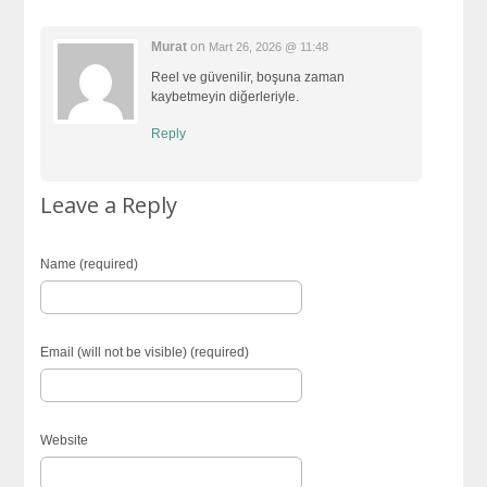
Murat
on
Mart 26, 2026 @ 11:48
Reel ve güvenilir, boşuna zaman
kaybetmeyin diğerleriyle.
Reply
Leave a Reply
Name (required)
Email (will not be visible) (required)
Website