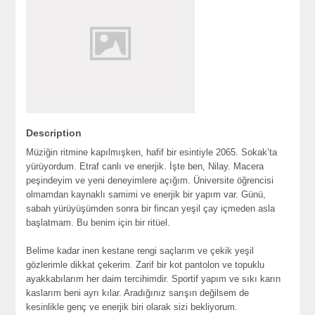
Description
Müziğin ritmine kapılmışken, hafif bir esintiyle 2065. Sokak’ta
yürüyordum. Etraf canlı ve enerjik. İşte ben, Nilay. Macera
peşindeyim ve yeni deneyimlere açığım. Üniversite öğrencisi
olmamdan kaynaklı samimi ve enerjik bir yapım var. Günü,
sabah yürüyüşümden sonra bir fincan yeşil çay içmeden asla
başlatmam. Bu benim için bir ritüel.
Belime kadar inen kestane rengi saçlarım ve çekik yeşil
gözlerimle dikkat çekerim. Zarif bir kot pantolon ve topuklu
ayakkabılarım her daim tercihimdir. Sportif yapım ve sıkı karın
kaslarım beni ayrı kılar. Aradığınız sarışın değilsem de
kesinlikle genç ve enerjik biri olarak sizi bekliyorum.