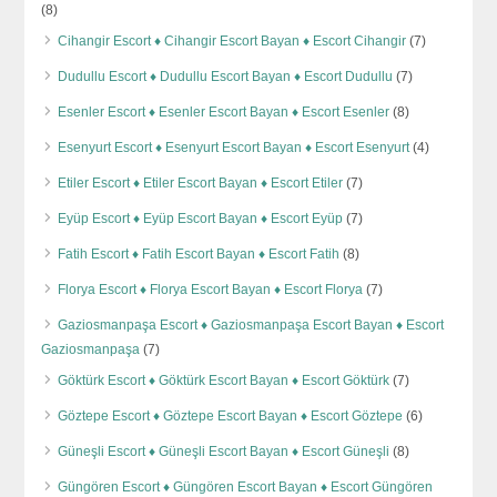
(8)
Cihangir Escort ♦️ Cihangir Escort Bayan ♦️ Escort Cihangir
(7)
Dudullu Escort ♦️ Dudullu Escort Bayan ♦️ Escort Dudullu
(7)
Esenler Escort ♦️ Esenler Escort Bayan ♦️ Escort Esenler
(8)
Esenyurt Escort ♦️ Esenyurt Escort Bayan ♦️ Escort Esenyurt
(4)
Etiler Escort ♦️ Etiler Escort Bayan ♦️ Escort Etiler
(7)
Eyüp Escort ♦️ Eyüp Escort Bayan ♦️ Escort Eyüp
(7)
Fatih Escort ♦️ Fatih Escort Bayan ♦️ Escort Fatih
(8)
Florya Escort ♦️ Florya Escort Bayan ♦️ Escort Florya
(7)
Gaziosmanpaşa Escort ♦️ Gaziosmanpaşa Escort Bayan ♦️ Escort
Gaziosmanpaşa
(7)
Göktürk Escort ♦️ Göktürk Escort Bayan ♦️ Escort Göktürk
(7)
Göztepe Escort ♦️ Göztepe Escort Bayan ♦️ Escort Göztepe
(6)
Güneşli Escort ♦️ Güneşli Escort Bayan ♦️ Escort Güneşli
(8)
Güngören Escort ♦️ Güngören Escort Bayan ♦️ Escort Güngören