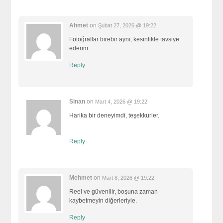
Ahmet
on
Şubat 27, 2026 @ 19:22
Fotoğraflar birebir aynı, kesinlikle tavsiye
ederim.
Reply
Sinan
on
Mart 4, 2026 @ 19:22
Harika bir deneyimdi, teşekkürler.
Reply
Mehmet
on
Mart 8, 2026 @ 19:22
Reel ve güvenilir, boşuna zaman
kaybetmeyin diğerleriyle.
Reply