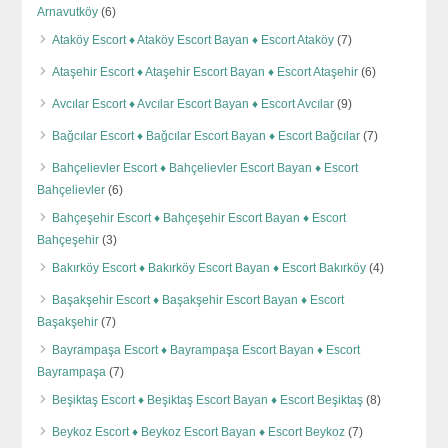
Arnavutköy
(6)
Ataköy Escort ♦️ Ataköy Escort Bayan ♦️ Escort Ataköy
(7)
Ataşehir Escort ♦️ Ataşehir Escort Bayan ♦️ Escort Ataşehir
(6)
Avcılar Escort ♦️ Avcılar Escort Bayan ♦️ Escort Avcılar
(9)
Bağcılar Escort ♦️ Bağcılar Escort Bayan ♦️ Escort Bağcılar
(7)
Bahçelievler Escort ♦️ Bahçelievler Escort Bayan ♦️ Escort
Bahçelievler
(6)
Bahçeşehir Escort ♦️ Bahçeşehir Escort Bayan ♦️ Escort
Bahçeşehir
(3)
Bakırköy Escort ♦️ Bakırköy Escort Bayan ♦️ Escort Bakırköy
(4)
Başakşehir Escort ♦️ Başakşehir Escort Bayan ♦️ Escort
Başakşehir
(7)
Bayrampaşa Escort ♦️ Bayrampaşa Escort Bayan ♦️ Escort
Bayrampaşa
(7)
Beşiktaş Escort ♦️ Beşiktaş Escort Bayan ♦️ Escort Beşiktaş
(8)
Beykoz Escort ♦️ Beykoz Escort Bayan ♦️ Escort Beykoz
(7)