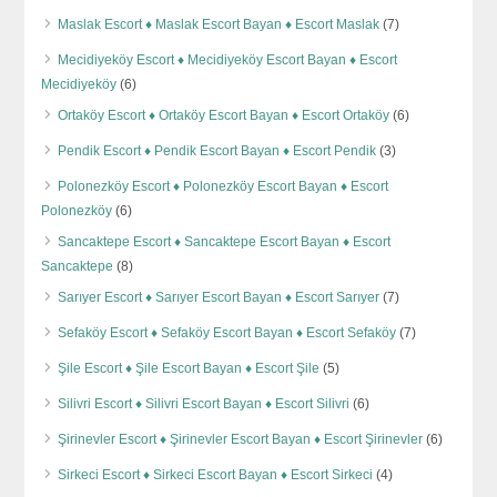
Maslak Escort ♦️ Maslak Escort Bayan ♦️ Escort Maslak
(7)
Mecidiyeköy Escort ♦️ Mecidiyeköy Escort Bayan ♦️ Escort
Mecidiyeköy
(6)
Ortaköy Escort ♦️ Ortaköy Escort Bayan ♦️ Escort Ortaköy
(6)
Pendik Escort ♦️ Pendik Escort Bayan ♦️ Escort Pendik
(3)
Polonezköy Escort ♦️ Polonezköy Escort Bayan ♦️ Escort
Polonezköy
(6)
Sancaktepe Escort ♦️ Sancaktepe Escort Bayan ♦️ Escort
Sancaktepe
(8)
Sarıyer Escort ♦️ Sarıyer Escort Bayan ♦️ Escort Sarıyer
(7)
Sefaköy Escort ♦️ Sefaköy Escort Bayan ♦️ Escort Sefaköy
(7)
Şile Escort ♦️ Şile Escort Bayan ♦️ Escort Şile
(5)
Silivri Escort ♦️ Silivri Escort Bayan ♦️ Escort Silivri
(6)
Şirinevler Escort ♦️ Şirinevler Escort Bayan ♦️ Escort Şirinevler
(6)
Sirkeci Escort ♦️ Sirkeci Escort Bayan ♦️ Escort Sirkeci
(4)