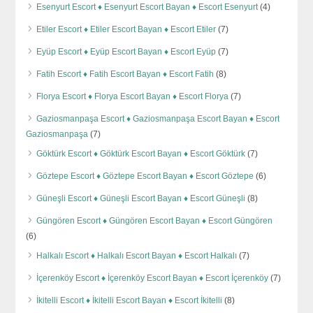
Esenyurt Escort ♦️ Esenyurt Escort Bayan ♦️ Escort Esenyurt
(4)
Etiler Escort ♦️ Etiler Escort Bayan ♦️ Escort Etiler
(7)
Eyüp Escort ♦️ Eyüp Escort Bayan ♦️ Escort Eyüp
(7)
Fatih Escort ♦️ Fatih Escort Bayan ♦️ Escort Fatih
(8)
Florya Escort ♦️ Florya Escort Bayan ♦️ Escort Florya
(7)
Gaziosmanpaşa Escort ♦️ Gaziosmanpaşa Escort Bayan ♦️ Escort
Gaziosmanpaşa
(7)
Göktürk Escort ♦️ Göktürk Escort Bayan ♦️ Escort Göktürk
(7)
Göztepe Escort ♦️ Göztepe Escort Bayan ♦️ Escort Göztepe
(6)
Güneşli Escort ♦️ Güneşli Escort Bayan ♦️ Escort Güneşli
(8)
Güngören Escort ♦️ Güngören Escort Bayan ♦️ Escort Güngören
(6)
Halkalı Escort ♦️ Halkalı Escort Bayan ♦️ Escort Halkalı
(7)
İçerenköy Escort ♦️ İçerenköy Escort Bayan ♦️ Escort İçerenköy
(7)
İkitelli Escort ♦️ İkitelli Escort Bayan ♦️ Escort İkitelli
(8)