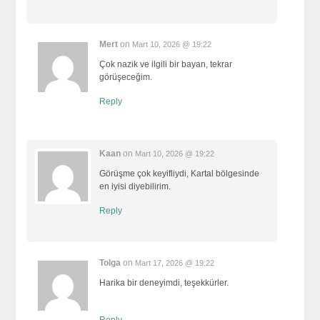
Mert
on
Mart 10, 2026 @ 19:22
Çok nazik ve ilgili bir bayan, tekrar
görüşeceğim.
Reply
Kaan
on
Mart 10, 2026 @ 19:22
Görüşme çok keyifliydi, Kartal bölgesinde
en iyisi diyebilirim.
Reply
Tolga
on
Mart 17, 2026 @ 19:22
Harika bir deneyimdi, teşekkürler.