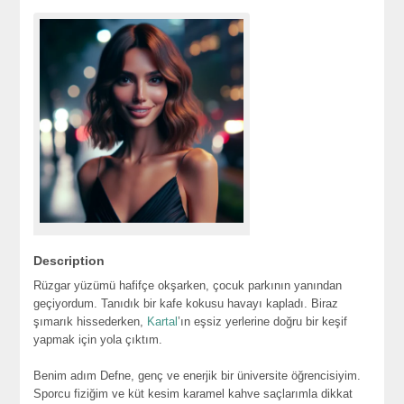
Description
Rüzgar yüzümü hafifçe okşarken, çocuk parkının yanından
geçiyordum. Tanıdık bir kafe kokusu havayı kapladı. Biraz
şımarık hissederken,
Kartal
’ın eşsiz yerlerine doğru bir keşif
yapmak için yola çıktım.
Benim adım Defne, genç ve enerjik bir üniversite öğrencisiyim.
Sporcu fiziğim ve küt kesim karamel kahve saçlarımla dikkat