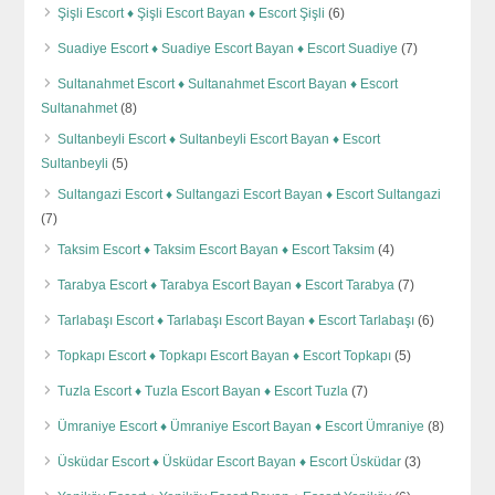
Şişli Escort ♦️ Şişli Escort Bayan ♦️ Escort Şişli
(6)
Suadiye Escort ♦️ Suadiye Escort Bayan ♦️ Escort Suadiye
(7)
Sultanahmet Escort ♦️ Sultanahmet Escort Bayan ♦️ Escort
Sultanahmet
(8)
Sultanbeyli Escort ♦️ Sultanbeyli Escort Bayan ♦️ Escort
Sultanbeyli
(5)
Sultangazi Escort ♦️ Sultangazi Escort Bayan ♦️ Escort Sultangazi
(7)
Taksim Escort ♦️ Taksim Escort Bayan ♦️ Escort Taksim
(4)
Tarabya Escort ♦️ Tarabya Escort Bayan ♦️ Escort Tarabya
(7)
Tarlabaşı Escort ♦️ Tarlabaşı Escort Bayan ♦️ Escort Tarlabaşı
(6)
Topkapı Escort ♦️ Topkapı Escort Bayan ♦️ Escort Topkapı
(5)
Tuzla Escort ♦️ Tuzla Escort Bayan ♦️ Escort Tuzla
(7)
Ümraniye Escort ♦️ Ümraniye Escort Bayan ♦️ Escort Ümraniye
(8)
Üsküdar Escort ♦️ Üsküdar Escort Bayan ♦️ Escort Üsküdar
(3)