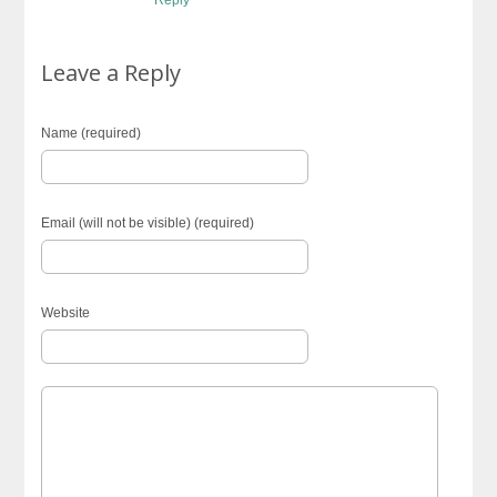
Reply
Leave a Reply
Name (required)
Email (will not be visible) (required)
Website