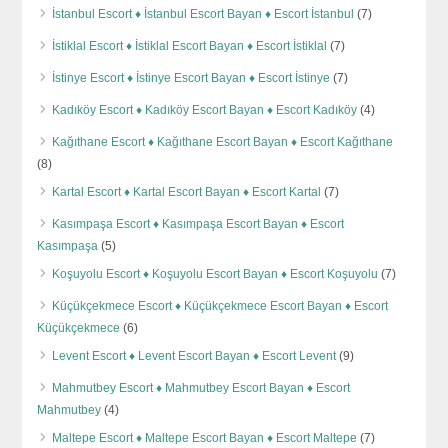
İstanbul Escort ♦️ İstanbul Escort Bayan ♦️ Escort İstanbul
(7)
İstiklal Escort ♦️ İstiklal Escort Bayan ♦️ Escort İstiklal
(7)
İstinye Escort ♦️ İstinye Escort Bayan ♦️ Escort İstinye
(7)
Kadıköy Escort ♦️ Kadıköy Escort Bayan ♦️ Escort Kadıköy
(4)
Kağıthane Escort ♦️ Kağıthane Escort Bayan ♦️ Escort Kağıthane
(8)
Kartal Escort ♦️ Kartal Escort Bayan ♦️ Escort Kartal
(7)
Kasımpaşa Escort ♦️ Kasımpaşa Escort Bayan ♦️ Escort
Kasımpaşa
(5)
Koşuyolu Escort ♦️ Koşuyolu Escort Bayan ♦️ Escort Koşuyolu
(7)
Küçükçekmece Escort ♦️ Küçükçekmece Escort Bayan ♦️ Escort
Küçükçekmece
(6)
Levent Escort ♦️ Levent Escort Bayan ♦️ Escort Levent
(9)
Mahmutbey Escort ♦️ Mahmutbey Escort Bayan ♦️ Escort
Mahmutbey
(4)
Maltepe Escort ♦️ Maltepe Escort Bayan ♦️ Escort Maltepe
(7)