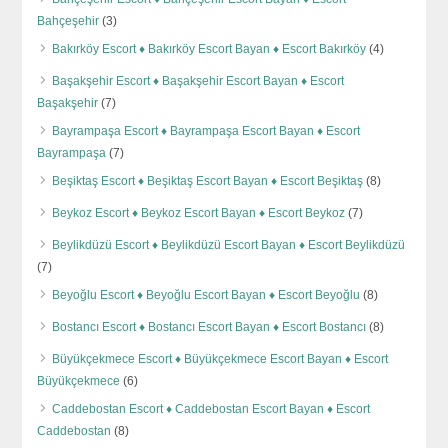
Bahçeşehir
(3)
Bakırköy Escort ♦️ Bakırköy Escort Bayan ♦️ Escort Bakırköy
(4)
Başakşehir Escort ♦️ Başakşehir Escort Bayan ♦️ Escort
Başakşehir
(7)
Bayrampaşa Escort ♦️ Bayrampaşa Escort Bayan ♦️ Escort
Bayrampaşa
(7)
Beşiktaş Escort ♦️ Beşiktaş Escort Bayan ♦️ Escort Beşiktaş
(8)
Beykoz Escort ♦️ Beykoz Escort Bayan ♦️ Escort Beykoz
(7)
Beylikdüzü Escort ♦️ Beylikdüzü Escort Bayan ♦️ Escort Beylikdüzü
(7)
Beyoğlu Escort ♦️ Beyoğlu Escort Bayan ♦️ Escort Beyoğlu
(8)
Bostancı Escort ♦️ Bostancı Escort Bayan ♦️ Escort Bostancı
(8)
Büyükçekmece Escort ♦️ Büyükçekmece Escort Bayan ♦️ Escort
Büyükçekmece
(6)
Caddebostan Escort ♦️ Caddebostan Escort Bayan ♦️ Escort
Caddebostan
(8)