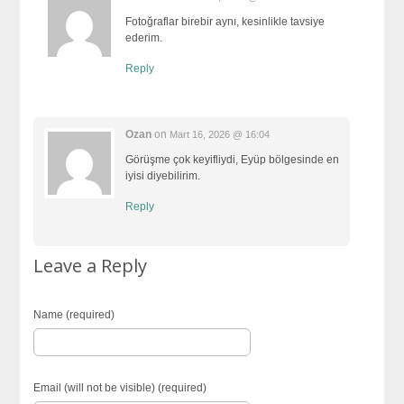
Fotoğraflar birebir aynı, kesinlikle tavsiye
ederim.
Reply
Ozan
on
Mart 16, 2026 @ 16:04
Görüşme çok keyifliydi, Eyüp bölgesinde en
iyisi diyebilirim.
Reply
Leave a Reply
Name (required)
Email (will not be visible) (required)