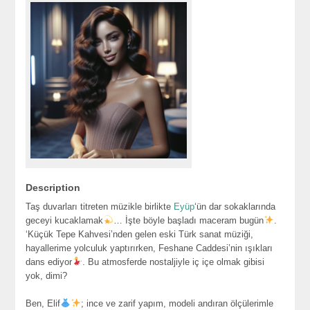
Description
Taş duvarları titreten müzikle birlikte
Eyüp
‘ün dar sokaklarında
geceyi kucaklamak
… İşte böyle başladı maceram bugün
.
‘Küçük Tepe Kahvesi’nden gelen eski Türk sanat müziği,
hayallerime yolculuk yaptırırken, Feshane Caddesi’nin ışıkları
dans ediyor
. Bu atmosferde nostaljiyle iç içe olmak gibisi
yok, dimi?
Ben, Elif
; ince ve zarif yapım, modeli andıran ölçülerimle