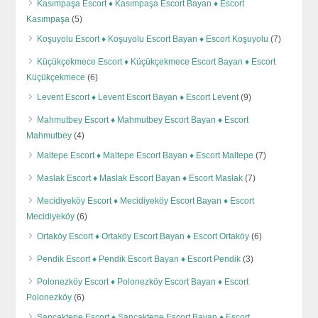
Kasımpaşa Escort ♦️ Kasımpaşa Escort Bayan ♦️ Escort
Kasımpaşa
(5)
Koşuyolu Escort ♦️ Koşuyolu Escort Bayan ♦️ Escort Koşuyolu
(7)
Küçükçekmece Escort ♦️ Küçükçekmece Escort Bayan ♦️ Escort
Küçükçekmece
(6)
Levent Escort ♦️ Levent Escort Bayan ♦️ Escort Levent
(9)
Mahmutbey Escort ♦️ Mahmutbey Escort Bayan ♦️ Escort
Mahmutbey
(4)
Maltepe Escort ♦️ Maltepe Escort Bayan ♦️ Escort Maltepe
(7)
Maslak Escort ♦️ Maslak Escort Bayan ♦️ Escort Maslak
(7)
Mecidiyeköy Escort ♦️ Mecidiyeköy Escort Bayan ♦️ Escort
Mecidiyeköy
(6)
Ortaköy Escort ♦️ Ortaköy Escort Bayan ♦️ Escort Ortaköy
(6)
Pendik Escort ♦️ Pendik Escort Bayan ♦️ Escort Pendik
(3)
Polonezköy Escort ♦️ Polonezköy Escort Bayan ♦️ Escort
Polonezköy
(6)
Sancaktepe Escort ♦️ Sancaktepe Escort Bayan ♦️ Escort