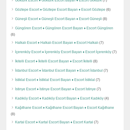
Göktürk Escort ♦️ Göktürk Escort Bayan ♦️ Escort Göktürk
(7)
Göztepe Escort ♦️ Göztepe Escort Bayan ♦️ Escort Göztepe
(6)
Güneşli Escort ♦️ Güneşli Escort Bayan ♦️ Escort Güneşli
(8)
Güngören Escort ♦️ Güngören Escort Bayan ♦️ Escort Güngören
(6)
Halkalı Escort ♦️ Halkalı Escort Bayan ♦️ Escort Halkalı
(7)
İçerenköy Escort ♦️ İçerenköy Escort Bayan ♦️ Escort İçerenköy
(7)
İkitelli Escort ♦️ İkitelli Escort Bayan ♦️ Escort İkitelli
(8)
İstanbul Escort ♦️ İstanbul Escort Bayan ♦️ Escort İstanbul
(7)
İstiklal Escort ♦️ İstiklal Escort Bayan ♦️ Escort İstiklal
(7)
İstinye Escort ♦️ İstinye Escort Bayan ♦️ Escort İstinye
(7)
Kadıköy Escort ♦️ Kadıköy Escort Bayan ♦️ Escort Kadıköy
(4)
Kağıthane Escort ♦️ Kağıthane Escort Bayan ♦️ Escort Kağıthane
(8)
Kartal Escort ♦️ Kartal Escort Bayan ♦️ Escort Kartal
(7)